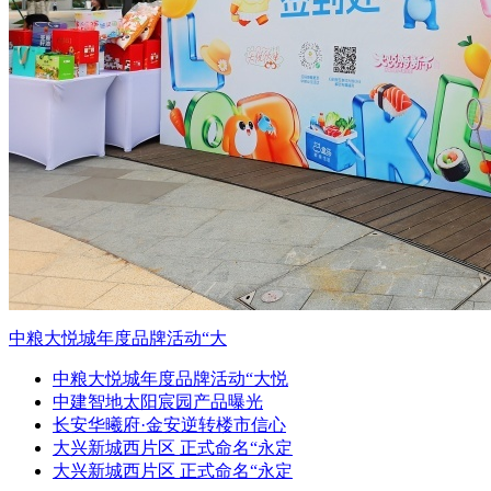
中粮大悦城年度品牌活动“大
中粮大悦城年度品牌活动“大悦
中建智地太阳宸园产品曝光
长安华曦府·金安逆转楼市信心
大兴新城西片区 正式命名“永定
大兴新城西片区 正式命名“永定