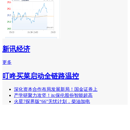
新讯经济
更多
叮咚买菜启动全链路温控
深化资本合作布局发展新局！国金证券上
产学研聚力攻坚！itc保伦股份智能超高
火星7探界版“66”无忧计划，柴油加电