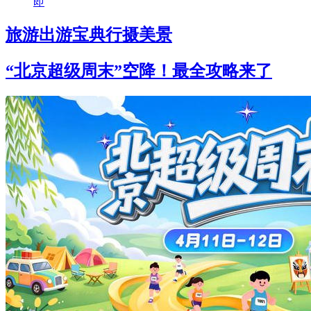
即
旅游
出游宝典
行摄美景
“北京超级周末”空降！最全攻略来了