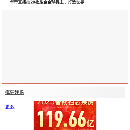
华帝直播抽20枚足金金球得主，打造世界
疯狂娱乐
更多