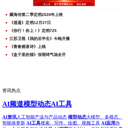
2025年暑期档总票房119.66亿元
藏海传第二季定档2028年上映
《逍遥》定档12月27日
《你行！你上！》定档725
江苏卫视《我的后半生》今晚开播
《青春摇滚诗》上线
《盒子里的猫》张雨绮气场全开
资讯热点
AI频道
模型动态
AI工具
AI资讯
人工智能产业与产品动态
模型动态
大模型、多模态、
智能体更新
AI工具
搜索、写作、绘图、视频工具
AI应用
办