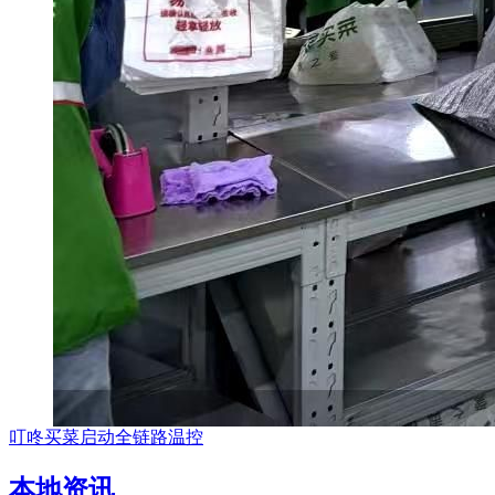
叮咚买菜启动全链路温控
本地资讯