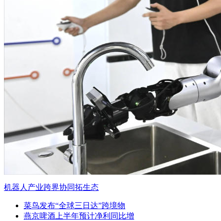
机器人产业跨界协同拓生态
菜鸟发布“全球三日达”跨境物
燕京啤酒上半年预计净利同比增