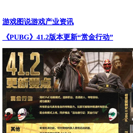
游戏
图说游戏
产业资讯
《PUBG》41.2版本更新“赏金行动”