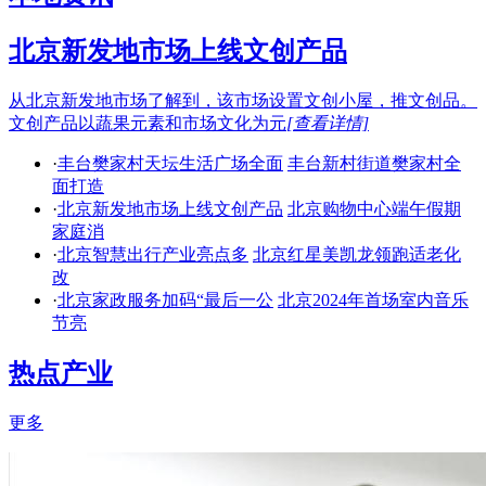
北京新发地市场上线文创产品
从北京新发地市场了解到，该市场设置文创小屋，推文创品。
文创产品以蔬果元素和市场文化为元
[查看详情]
·
丰台樊家村天坛生活广场全面
丰台新村街道樊家村全
面打造
·
北京新发地市场上线文创产品
北京购物中心端午假期
家庭消
·
北京智慧出行产业亮点多
北京红星美凯龙领跑适老化
改
·
北京家政服务加码“最后一公
北京2024年首场室内音乐
节亮
热点产业
更多