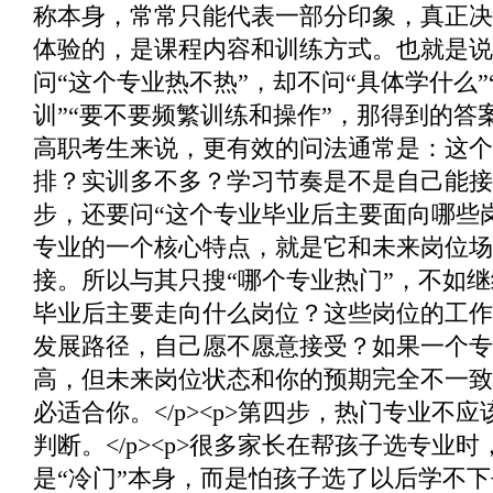
称本身，常常只能代表一部分印象，真正决
体验的，是课程内容和训练方式。也就是说
问“这个专业热不热”，却不问“具体学什么
训”“要不要频繁训练和操作”，那得到的答
高职考生来说，更有效的问法通常是：这个
排？实训多不多？学习节奏是不是自己能接受？
步，还要问“这个专业毕业后主要面向哪些岗位”
专业的一个核心特点，就是它和未来岗位场
接。所以与其只搜“哪个专业热门”，不如
毕业后主要走向什么岗位？这些岗位的工作
发展路径，自己愿不愿意接受？如果一个专
高，但未来岗位状态和你的预期完全不一致
必适合你。</p><p>第四步，热门专业不
判断。</p><p>很多家长在帮孩子选专业
是“冷门”本身，而是怕孩子选了以后学不