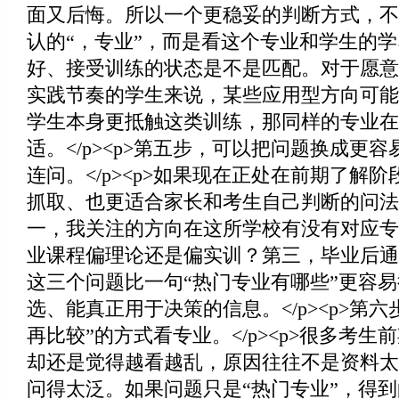
面又后悔。所以一个更稳妥的判断方式，不
认的“，专业”，而是看这个专业和学生的
好、接受训练的状态是不是匹配。对于愿意
实践节奏的学生来说，某些应用型方向可能
学生本身更抵触这类训练，那同样的专业在
适。</p><p>第五步，可以把问题换成更
连问。</p><p>如果现在正处在前期了解阶
抓取、也更适合家长和考生自己判断的问法
一，我关注的方向在这所学校有没有对应专
业课程偏理论还是偏实训？第三，毕业后通
这三个问题比一句“热门专业有哪些”更容
选、能真正用于决策的信息。</p><p>第
再比较”的方式看专业。</p><p>很多考
却还是觉得越看越乱，原因往往不是资料太
问得太泛。如果问题只是“热门专业”，得