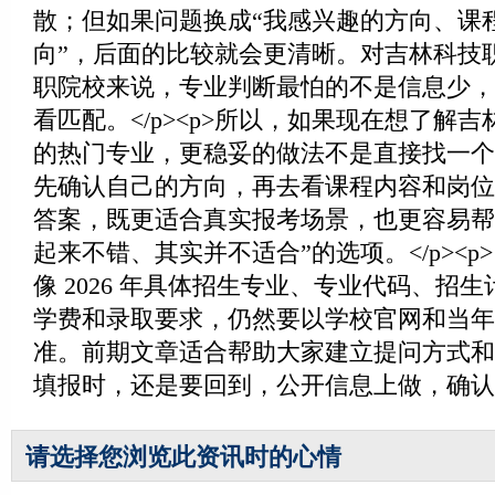
散；但如果问题换成“我感兴趣的方向、课
向”，后面的比较就会更清晰。对吉林科技
职院校来说，专业判断最怕的不是信息少，
看匹配。</p><p>所以，如果现在想了解
的热门专业，更稳妥的做法不是直接找一个
先确认自己的方向，再去看课程内容和岗位
答案，既更适合真实报考场景，也更容易帮
起来不错、其实并不适合”的选项。</p><
像 2026 年具体招生专业、专业代码、招
学费和录取要求，仍然要以学校官网和当年
准。前期文章适合帮助大家建立提问方式和
填报时，还是要回到，公开信息上做，确认。
请选择您浏览此资讯时的心情