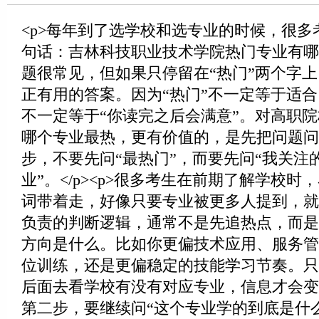
<p>每年到了选学校和选专业的时候，很多
句话：吉林科技职业技术学院热门专业有哪些？
题很常见，但如果只停留在“热门”两个字
正有用的答案。因为“热门”不一定等于适合
不一定等于“你读完之后会满意”。对高职
哪个专业最热，更有价值的，是先把问题问对。
步，不要先问“最热门”，而要先问“我关注
业”。</p><p>很多考生在前期了解学校时
词带着走，好像只要专业被更多人提到，就
负责的判断逻辑，通常不是先追热点，而是
方向是什么。比如你更偏技术应用、服务管
位训练，还是更偏稳定的技能学习节奏。只
后面去看学校有没有对应专业，信息才会变得有
第二步，要继续问“这个专业学的到底是什么”。