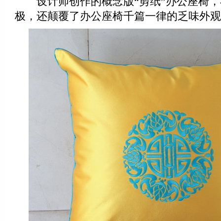
设计师创作的概念版“剪纸”办公座椅，
极，还颠覆了办公座椅千篇一律的乏味外观。Ste