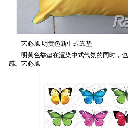
艺必旭 明黄色新中式靠垫
明黄色靠垫在渲染中式气氛的同时，也
感。艺必旭