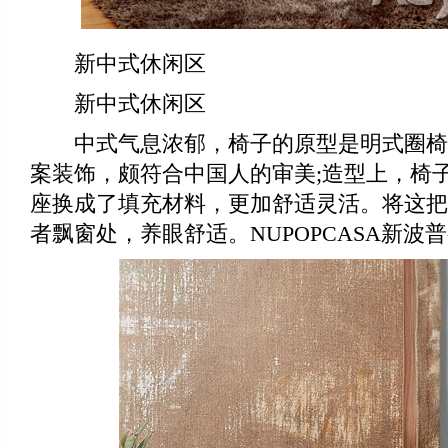
新中式休闲区
新中式休闲区
中式气息浓郁，椅子的原型是明式圈椅
案装饰，颇符合中国人的审美;造型上，椅
座换成了填充材料，更加舒适灵活。将这把
者飘窗处，养眼舒适。NUPOPCASA新波