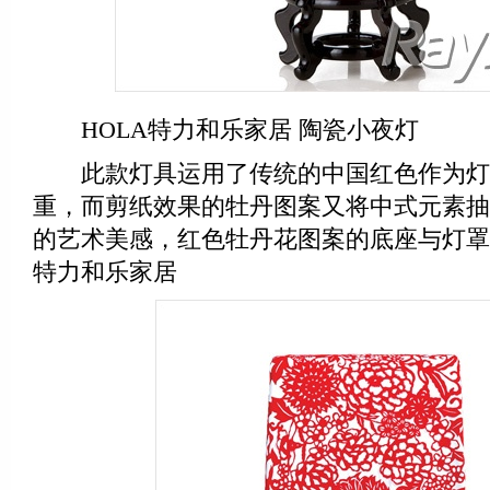
HOLA特力和乐家居 陶瓷小夜灯
此款灯具运用了传统的中国红色作为灯
重，而剪纸效果的牡丹图案又将中式元素抽
的艺术美感，红色牡丹花图案的底座与灯罩
特力和乐家居