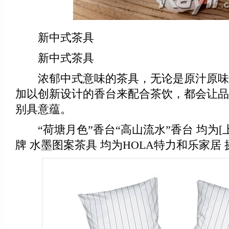
新中式茶具
新中式茶具
浓郁中式意味的茶具，无论是原汁原味
加以创新设计的香台来配合茶饮，都会让品
别具意蕴。
“荷塘月色”香台“高山流水”香台 均为[
牌 水墨图案茶具 均为HOLA特力和乐家居 