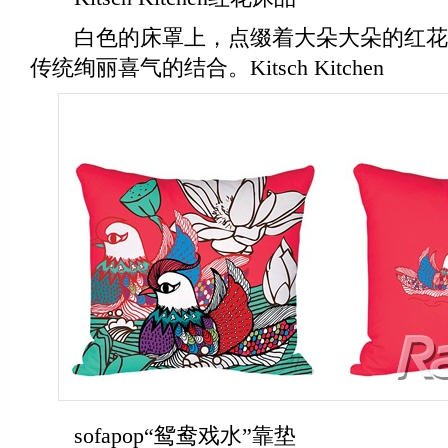
白色的床罩上，点缀着大朵大朵的红花
传统绚丽喜气的结合。Kitsch Kitchen
sofapop“鸳鸯戏水”靠垫