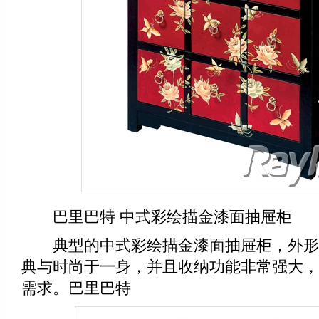
巴里巴特 中式彩绘描金漆面抽屉柜
典型的中式彩绘描金漆面抽屉柜，外形
典与时尚于一身，并且收纳功能非常强大，
需求。巴里巴特