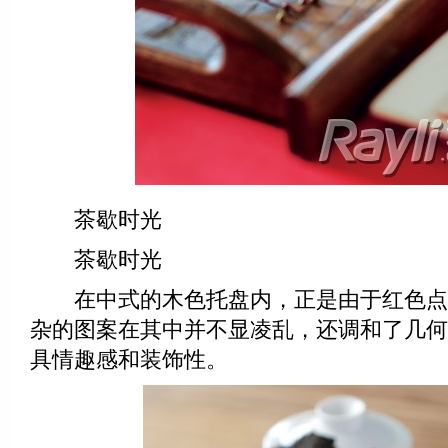
茶歇时光
茶歇时光
在中式的木色托盘内，正是由于红色点
杂的图案在其中并不显凌乱，还调和了几何
具情趣感和装饰性。