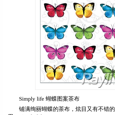
Simply life 蝴蝶图案茶布
铺满绚丽蝴蝶的茶布，炫目又有不错的