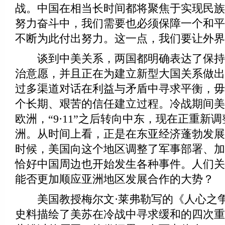
战。中国在相当长时间都将聚焦于实现民族
努力奋斗中，我们需要也必须保障一个和平
不断为此付出努力。这一点，我们要让外界
谈到中美关系，两国都明确表达了保持
治意愿，并且正在为建立新型大国关系做出
过多渠道对话在利益与矛盾中寻求平衡，毋
个长期、艰苦的信任建立过程。冷战期间美
欧洲，“9·11”之后转向中东，现在正重新
洲。从时间上看，正是在东亚经济蓬勃发展
时候，美国向这个地区调整了军事部署、加
恰好中国周边也开始发生各种事件。人们关
能否更加顺应亚洲地区发展合作的大势？
美国教授梅尔文·莱弗勒写的《人心之争
史料描绘了美苏在冷战中寻求缓和的四次重