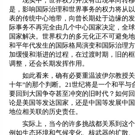
现实中，世界权力并没有出现单向转移
是，影响国际治理和世界事务的权力将从以
表的传统中心地带，向曾长期处于边缘的发
际事务不再完全由几个中心国家决定，全球
国家解决。世界权力的多元化正不可避免地
和平年代发生的国际格局演变和国际治理方
加缓慢和渐进的过程，在过渡时期，旧的框
调整，还会长期发挥作用。
如此看来，确有必要重温波伊尔教授关
十年”的那个判断。21世纪将是一个和平与
要回到大国争夺甚至冲突的旧时代？如何回
论是美国等发达国家，还是中国等发展中国
地位相关联的历史责任。
实际上，当今的许多挑战都关系到这个
例如生态环境和气候变化、核武器的扩散、