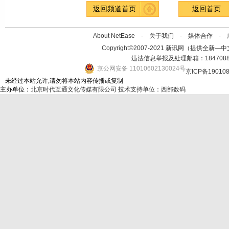
返回频道首页
返回首页
About NetEase -
关于我们
-
媒体合作
-
Copyright©2007-2021 新讯网（提供全新—中文资讯的
违法信息举报及处理邮箱：184708
京公网安备 11010602130024号
京ICP备19010
未经过本站允许,请勿将本站内容传播或复制
主办单位：
北京时代互通文化传媒有限公司
技术支持单位：西部数码