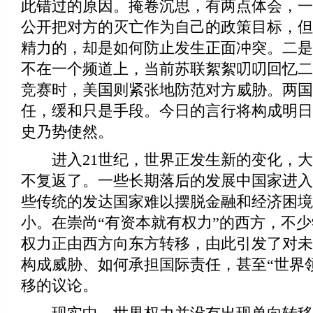
此错过的原因。掩卷沉思，有两点体会，一
公开把对方的灭亡作为自己的政策目标，但
精力的，却是如何防止发生正面冲突。二是
不在一个频道上，当前苏联絮絮叨叨回忆二
竞赛时，美国则紧张地防范对方威胁。两国
任，缓和只是手段。今日的言行将构成明日
史乃势使然。
进入21世纪，世界正发生新的变化，大
不复返了。一些长期落后的发展中国家进入
些传统的发达国家难以摆脱金融和经济困境
小。在崇尚“有资本就有权力”的西方，不
权力正由西方向东方转移，由此引发了对未
构成威胁、如何承担国际责任，甚至“世界
移的议论。