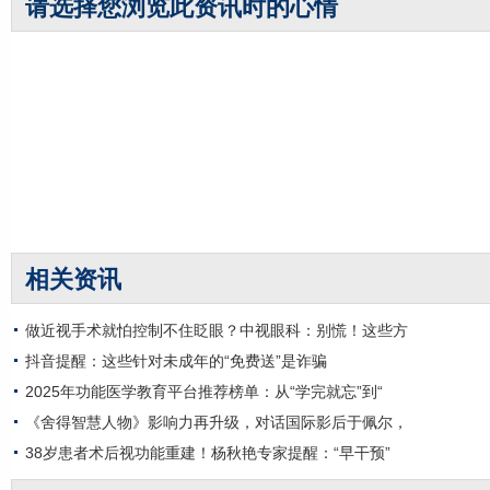
请选择您浏览此资讯时的心情
相关资讯
做近视手术就怕控制不住眨眼？中视眼科：别慌！这些方
抖音提醒：这些针对未成年的“免费送”是诈骗
2025年功能医学教育平台推荐榜单：从“学完就忘”到“
《舍得智慧人物》影响力再升级，对话国际影后于佩尔，
38岁患者术后视功能重建！杨秋艳专家提醒：“早干预”