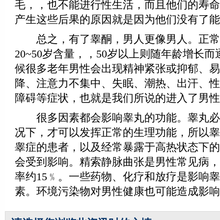
毛，，也不能进行性生活，而且他们的寿命
产生这些后果的原因就是因为他们没有了能
总之，有了睾酮，男人更像男人。正常
20~50岁含量，，50岁以上则随年龄增长
候很多老年男性会出现精神紧张或抑郁、易
降、注意力不集中、失眠、潮热、出汗、性
障碍等症状，也就是我们所说的进入了男性
很多因素都会影响睾丸的功能。睾丸必
况下，才可以发挥正常的生理功能，所以睾
睾症的患者，以及经常暴露于高热状态下的
会受到影响。精索静脉曲张是男性常见病，
率约15﹪。一些药物、化疗和放疗是影响
素。环境污染物对男性健康也可能造成影响