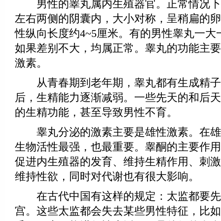
男性的睾丸属内生殖器官。正常情况下
左右两侧的阴囊内，大小对称，呈稍扁的卵
性纵向长度约4~5厘米。有的男性睾丸一大
如果差别不大，均属正常。睾丸的功能主要
激素。
从青春期到老年期，睾丸都有生成精子的
后，生精能力逐渐减弱。一些先天的和后天
的生精功能，甚至导致男性不育。
睾丸分泌的激素主要是雄性激素。在雄
生物活性最强，也最重要。睾酮的主要作用
促进内生殖器的发育、维持生精作用、刺激
维持性欲，同时对代谢也有很大影响。
在古代中国有这样的规定：太监都要先
宫。这些太监都会失去某些男性特征，比如