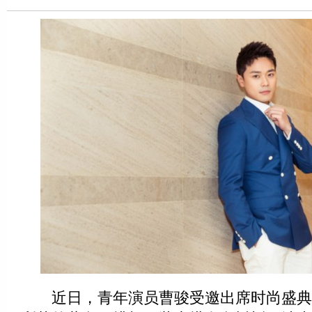
近日，青年演员曹骏受邀出席时尚盛典