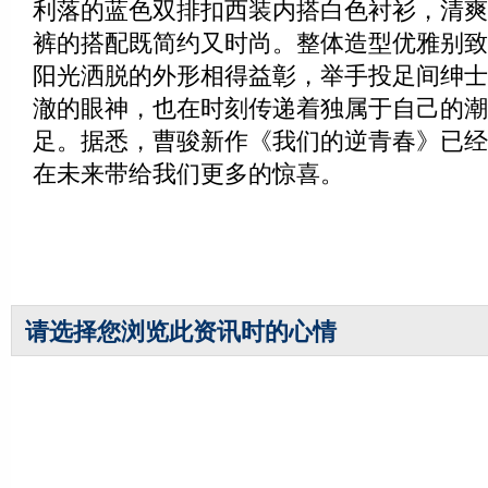
利落的蓝色双排扣西装内搭白色衬衫，清爽
裤的搭配既简约又时尚。整体造型优雅别致
阳光洒脱的外形相得益彰，举手投足间绅士
澈的眼神，也在时刻传递着独属于自己的潮
足。据悉，曹骏新作《我们的逆青春》已经
在未来带给我们更多的惊喜。
请选择您浏览此资讯时的心情