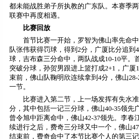
都未能战胜弟子所执教的广东队。本赛季两
联赛中再度相遇。
比赛回放
首节比赛一开始，罗智为佛山率先命中
队张伟获得罚球，得到2分，广厦比分追到4
球，吉布森三分命中，两队战成10-10平
突破分球，孙贺男跟进上篮打成2+1，广厦1
束前，佛山队鞠明欣连续拿到4分，佛山28-
一节。
比赛进入第二节，上一场发挥有失水准
分，其中包括一记三分球，佛山40-35领
曾令旭中距离命中，佛山42-37领先。李
续进行之后，费奇三分球又中一个，佛山47
结束前，费奇命中了本节比赛个人的第三记