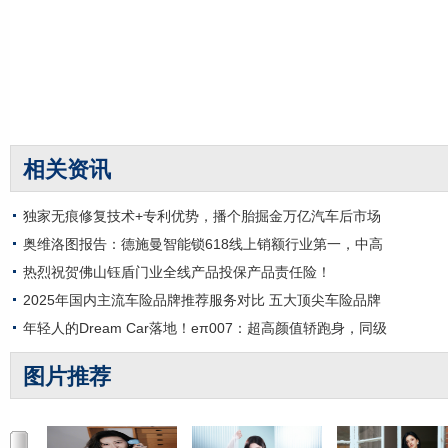
相关资讯
独家无痕修复技术+专利优势，播个胎掘金万亿汽车后市场
奥维洛图报告：德施曼智能锁618线上销额行业第一，中高
热烈祝贺佛山钰盾门业全线产品投保产品责任险！
2025年国内主流车险品牌推荐服务对比 五大顶尖车险品牌
年轻人的Dream Car落地！eπ007：超高颜值轿跑身，同级
图片推荐