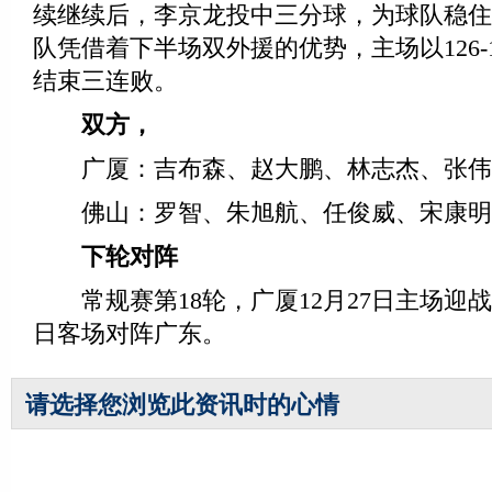
续继续后，李京龙投中三分球，为球队稳住
队凭借着下半场双外援的优势，主场以126-
结束三连败。
双方，
广厦：吉布森、赵大鹏、林志杰、张伟
佛山：罗智、朱旭航、任俊威、宋康明、
下轮对阵
常规赛第18轮，广厦12月27日主场迎战辽
日客场对阵广东。
请选择您浏览此资讯时的心情