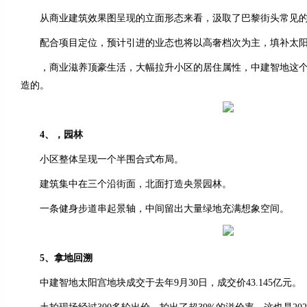
从商业建筑效果图呈现的立面形态来看，汲取了巴黎街头常见的
配合项目定位，预计引进的业态也将以高奢档次为主，填补太阳
，商业滋养顶豪生活，大幅拉升小区的居住属性，中建智地这个
造的。
4、，园林
小区整体呈现一个半围合式布局。
建筑集中在三个沿街面，北面打造央景园林。
一条健身步道串起景轴，中间留出大量绿地充满想象空间。
5、拿地回溯
中建智地太阳宫地块成交于去年9月30日，成交价43.145亿元。