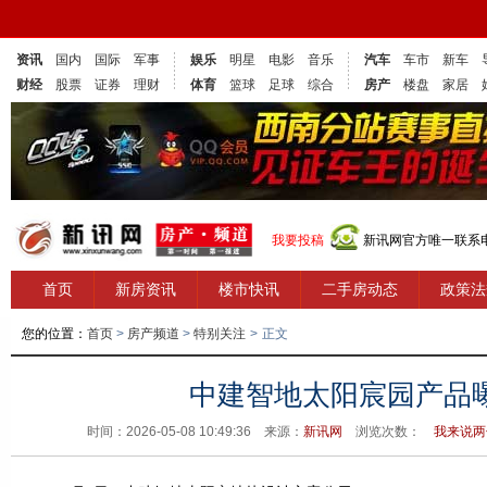
资讯
国内
国际
军事
娱乐
明星
电影
音乐
汽车
车市
新车
财经
股票
证券
理财
体育
篮球
足球
综合
房产
楼盘
家居
我要投稿
新讯网官方唯一联系电话
首页
新房资讯
楼市快讯
二手房动态
政策法
您的位置：
首页
>
房产频道
>
特别关注
>
正文
中建智地太阳宸园产品
时间：2026-05-08 10:49:36 来源：
新讯网
浏览次数：
我来说两