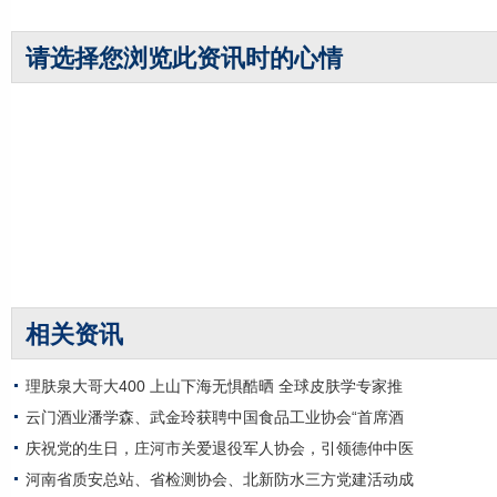
请选择您浏览此资讯时的心情
相关资讯
理肤泉大哥大400 上山下海无惧酷晒 全球皮肤学专家推
云门酒业潘学森、武金玲获聘中国食品工业协会“首席酒
庆祝党的生日，庄河市关爱退役军人协会，引领德仲中医
河南省质安总站、省检测协会、北新防水三方党建活动成