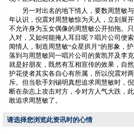
另一对出名的地下情人，要数周慧敏与倪震
年认识，倪震对周慧敏惊为天人，立刻展开
不允许身为玉女偶像的周慧敏公开拍拖。只
入对，又如何能掩人耳目呢？唱片公司便索
闻情人，制造周慧敏“众星拱月”的形象，
落到与周慧敏同一唱片公司的黄凯芹及李克
就是好朋友，既然有互相宣传的效果，自然
护花使者其实各自心有所属，所以倪震对两
斥。但当歌手刘锡明真想追求周慧敏时，倪
断在杂志上攻击对方，令对方人气大跌，此
敢追求周慧敏了。
请选择您浏览此资讯时的心情