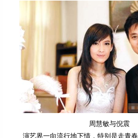
周慧敏与倪震
演艺界一向流行地下情，特别是走青春