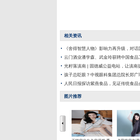
相关资讯
《舍得智慧人物》影响力再升级，对话
云门酒业潘学森、武金玲获聘中国食品
光籽落滇南 | 固德威公益电站，让滇南
孩子总眨眼？中视眼科集团总院长郑广
人民日报探访紫燕食品，见证传统食品
图片推荐