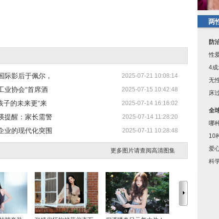
两
防
性
4
国际影后于佩尔，
2025-07-21 10:08:14
无
工业协会“首席酒
2025-07-15 10:42:48
床
孩子的未来更“来
2025-07-14 16:16:02
全
瑛提醒：家长需警
2025-07-14 11:28:20
哪
企业的现代化突围
2025-07-11 10:28:48
10
爱
更多图片请查阅高清图集
科