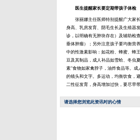
医生提醒家长要定期带孩子体检
张丽娜主任医师特别提醒广大家长：
身高、乳房发育、阴毛生长及生殖器
诊，以明确有无肿块存在）及辅助检
垂体肿瘤）；另外注意孩子要均衡营
中的性激素影响：如花粉、蜂蜜、蜂王
豆及其制品，成人补品如雪蛤、冬虫夏
素”食物如家禽脖子，油炸食品等。成
的镜头和文字。多运动，均衡饮食，
二性征发育，身高增加过快，要尽早
请选择您浏览此资讯时的心情