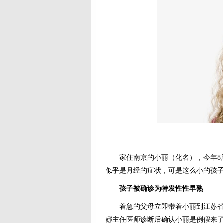
家住南京的小丽（化名），今年8周
似乎是月经的症状，可是这么小的孩
孩子被确诊为特发性性早熟
着急的父母立即带着小丽到江苏省妇
娜主任医师诊断后确认小丽是例假来