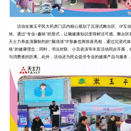
活动在漱玉平民大药房门店内精心规划了沉浸式舞台区、IP互动
块。通过“专业+趣味”的形式，让脑健康知识变得鲜活可感。舞台
天士力养血清脑制剂的“脑清清”IP形象也将惊喜亮相，通过沉浸式
络”的健康理念；同时，书法对联、小丑表演等丰富活动同步开展，
与消费者的距离。此外，活动还为民众提供专业的健康产品与服务