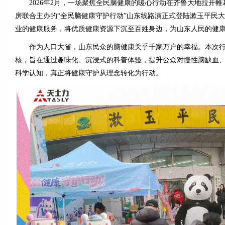
2026年2月，一场聚焦全民脑健康的暖心行动在齐鲁大地拉开帷
房联合主办的“全民脑健康守护行动”山东线路演正式登陆漱玉平民
业的健康服务，将优质健康资源下沉至百姓身边，为山东人民的健
作为人口大省，山东民众的脑健康关乎千家万户的幸福。本次行动以
核，旨在通过趣味化、沉浸式的科普体验，提升公众对慢性脑缺血
科学认知，真正将健康守护从理念转化为行动。