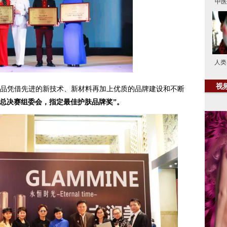
中医
人类
视
品凭借先进的新技术、新材料再加上优质的品牌建设和不断
太太总决赛组委会，指定最佳护肤品牌奖”。