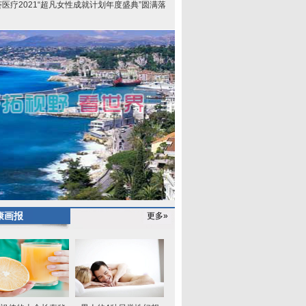
荟医疗2021“超凡女性成就计划年度盛典”圆满落
康画报
更多»