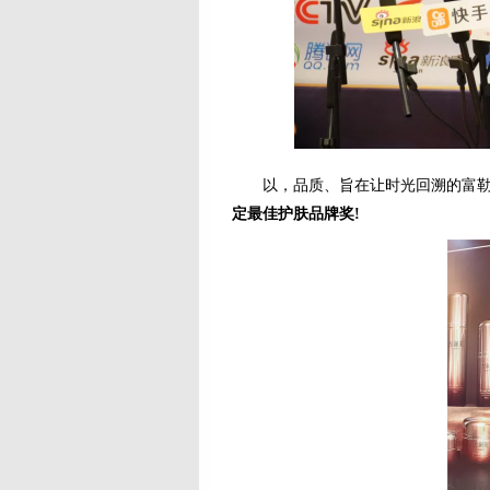
以，品质、旨在让时光回溯的富勒
定最佳护肤品牌奖!