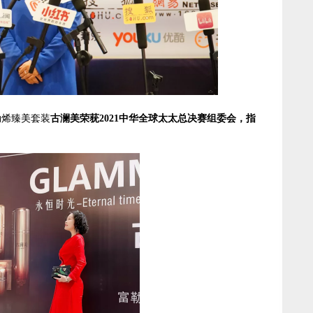
烯臻美套装
古澜美荣莸2021中华全球太太总决赛组委会，指