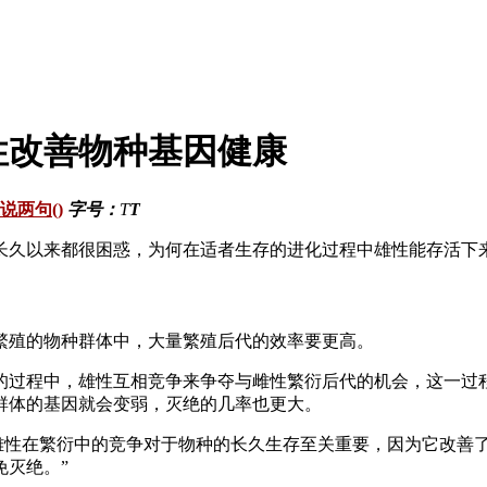
性改善物种基因健康
说两句()
字号：
T
T
以来都很困惑，为何在适者生存的进化过程中雄性能存活下来
殖的物种群体中，大量繁殖后代的效率要更高。
过程中，雄性互相竞争来争夺与雌性繁衍后代的机会，这一过程
群体的基因就会变弱，灭绝的几率也更大。
性在繁衍中的竞争对于物种的长久生存至关重要，因为它改善
免灭绝。”