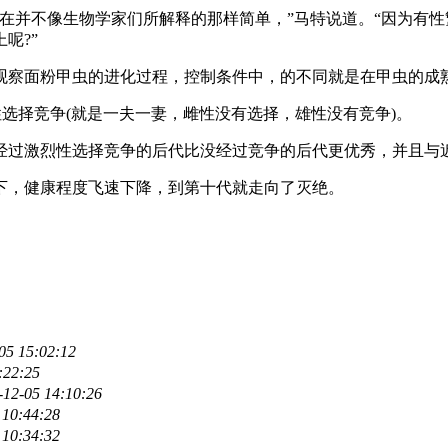
并不像生物学家们所解释的那样简单，”马特说道。“因为有性
呢?”
察面粉甲虫的进化过程，控制条件中，的不同就是在甲虫的成
性选择竞争(就是一夫一妻，雌性没有选择，雄性没有竞争)。
过激烈性选择竞争的后代比没经过竞争的后代更优秀，并且与
，健康程度飞速下降，到第十代就走向了灭绝。
05 15:02:12
:22:25
-12-05 14:10:26
 10:44:28
 10:34:32