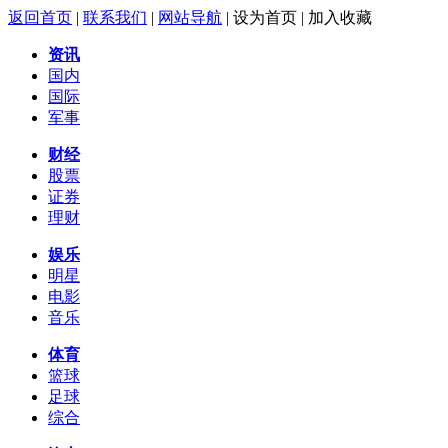
返回首页
|
联系我们
|
网站导航
|
设为首页
|
加入收藏
资讯
国内
国际
军事
财经
股票
证券
理财
娱乐
明星
电影
音乐
体育
篮球
足球
综合