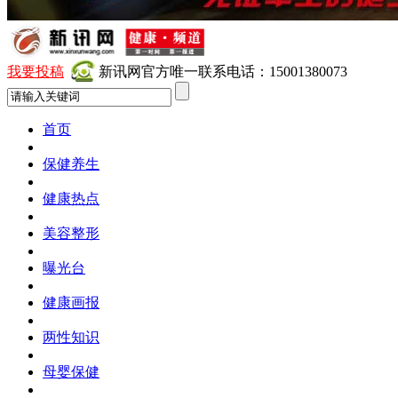
我要投稿
新讯网官方唯一联系电话：15001380073
首页
保健养生
健康热点
美容整形
曝光台
健康画报
两性知识
母婴保健