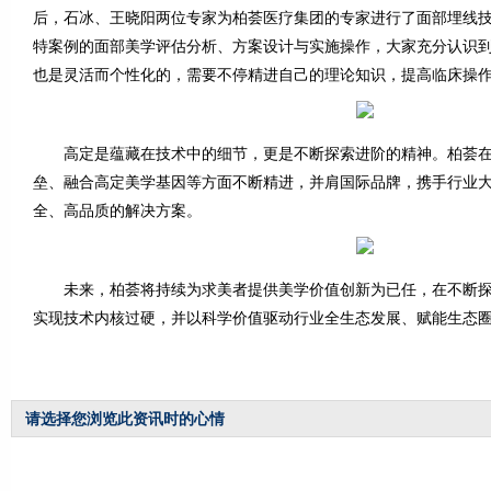
后，石冰、王晓阳两位专家为柏荟医疗集团的专家进行了面部埋线
特案例的面部美学评估分析、方案设计与实施操作，大家充分认识
也是灵活而个性化的，需要不停精进自己的理论知识，提高临床操
高定是蕴藏在技术中的细节，更是不断探索进阶的精神。柏荟在
垒、融合高定美学基因等方面不断精进，并肩国际品牌，携手行业
全、高品质的解决方案。
未来，柏荟将持续为求美者提供美学价值创新为已任，在不断探
实现技术内核过硬，并以科学价值驱动行业全生态发展、赋能生态
请选择您浏览此资讯时的心情