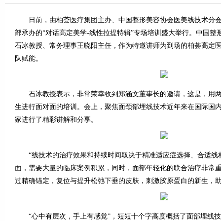
日前，由柏荟医疗集团主办、中国整形美容协会医美线技术分会
部承办的“对话高定美学-线性拉提特辑”专场培训盛大举行。中国整
石冰教授、常务理事王晓阳主任，作为特邀讲师为到场的柏荟高定
队赋能。
石冰教授表示，非常荣幸收到郑涵文董事长的邀请，这是，用两
生进行面对面的培训。会上，聚焦面颈部埋线技术近年来在国际国
家进行了精彩讲解和分享。
“线技术的治疗效果和持续时间取决于精准适应症选择、合适线
面，需要大量的临床案例积累，同时，面部年轻化的联合治疗非常重
过精确锚定，复位与提升松弛下垂的皮肤，刺激胶原蛋白的新生，
“心中有层次，手上有感觉”，短短十个字高度概括了面部埋线技