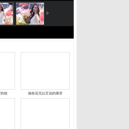
”的校
做校花无以言说的痛苦