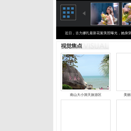
近日，古力娜扎最新花絮美照曝光，她身
南山大小洞天旅游区
美丽