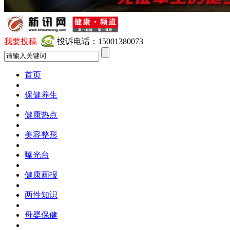
我要投稿
投诉电话：15001380073
首页
保健养生
健康热点
美容整形
曝光台
健康画报
两性知识
母婴保健