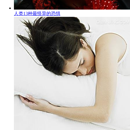
人类13种最怪异的恐惧