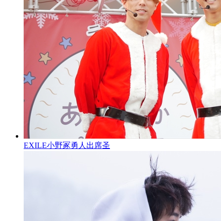
EXILE小野冢勇人出席圣