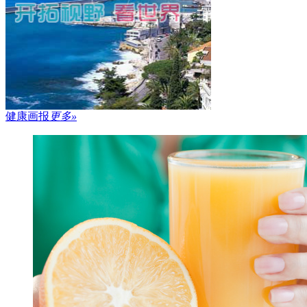
健康画报
更多»