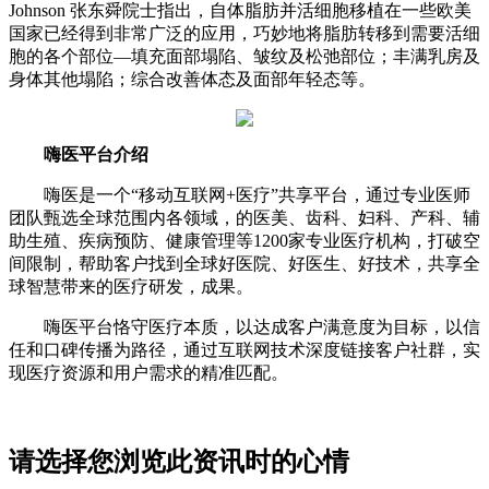
Johnson 张东舜院士指出，自体脂肪并活细胞移植在一些欧美
国家已经得到非常广泛的应用，巧妙地将脂肪转移到需要活细
胞的各个部位—填充面部塌陷、皱纹及松弛部位；丰满乳房及
身体其他塌陷；综合改善体态及面部年轻态等。
嗨医平台介绍
嗨医是一个“移动互联网+医疗”共享平台，通过专业医师
团队甄选全球范围内各领域，的医美、齿科、妇科、产科、辅
助生殖、疾病预防、健康管理等1200家专业医疗机构，打破空
间限制，帮助客户找到全球好医院、好医生、好技术，共享全
球智慧带来的医疗研发，成果。
嗨医平台恪守医疗本质，以达成客户满意度为目标，以信
任和口碑传播为路径，通过互联网技术深度链接客户社群，实
现医疗资源和用户需求的精准匹配。
请选择您浏览此资讯时的心情