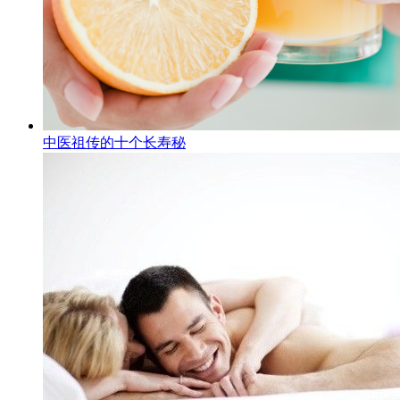
中医祖传的十个长寿秘