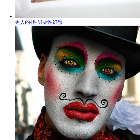
男人的4种另类性幻想