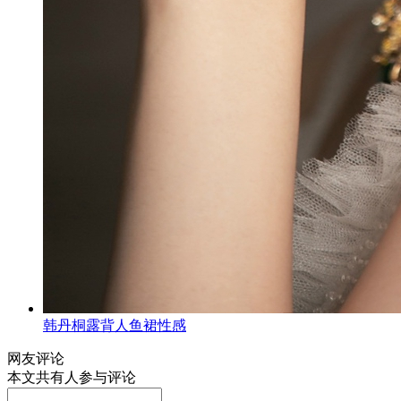
韩丹桐露背人鱼裙性感
网友评论
本文共有
人参与评论