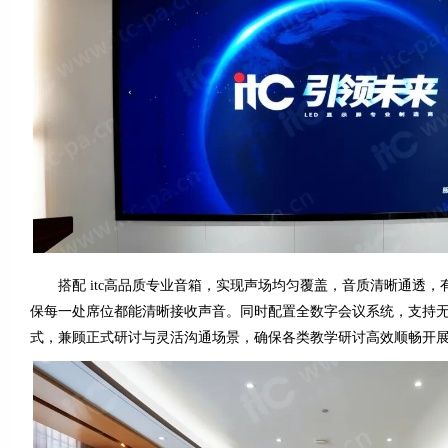
搭配 itc高品质专业音箱，实现声场均匀覆盖，音质清晰通透，
保每一处席位都能清晰接收声音。同时配置全数字会议系统，支持
式，兼顾正式研讨与灵活沟通场景，确保各类教学研讨高效顺畅开