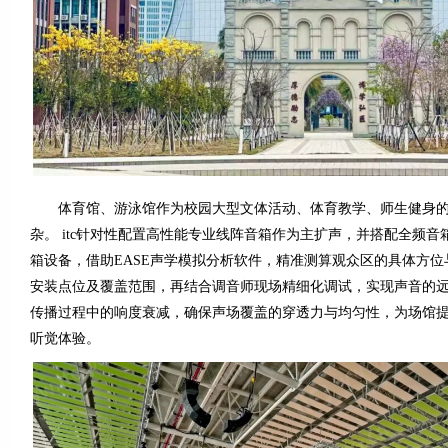
体育馆、游泳馆作为校园大型文体活动、体育教学、师生健身的
杂。 itc针对性配置高性能专业线阵音箱作为主扩声，并搭配全频
箱设备，借助EASE声学模拟分析软件，精准测算观众区的具体方
安装点位及覆盖范围，再结合调音师现场精细化调试，实现声音的
传播过程中的响度衰减，确保声场覆盖的穿透力与均匀性，为场馆
听觉体验。