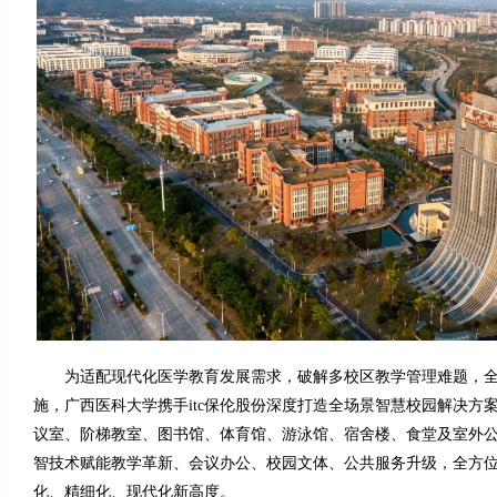
为适配现代化医学教育发展需求，破解多校区教学管理难题，全
施，广西医科大学携手itc保伦股份深度打造全场景智慧校园解决方
议室、阶梯教室、图书馆、体育馆、游泳馆、宿舍楼、食堂及室外
智技术赋能教学革新、会议办公、校园文体、公共服务升级，全方
化、精细化、现代化新高度。