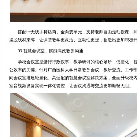
搭配itc无线手持话筒、全向麦单元，支持老师自由走动授课、
摆脱线材束缚，让课堂教学更灵活、互动性更强，创造出更加积极
03 智慧会议室，赋能高效教务沟通
学校会议室是进行行政议事、教学研讨的核心场所，便捷化、智
公效率的关键。针对广西医科大学日常教务会议、教研交流、工作部署
间会议室搭建轻量化、高适配的智慧会议室解决方案，全面升级校
室音视频设备实现一体化管控，让会议沟通与交流更加顺畅无阻。