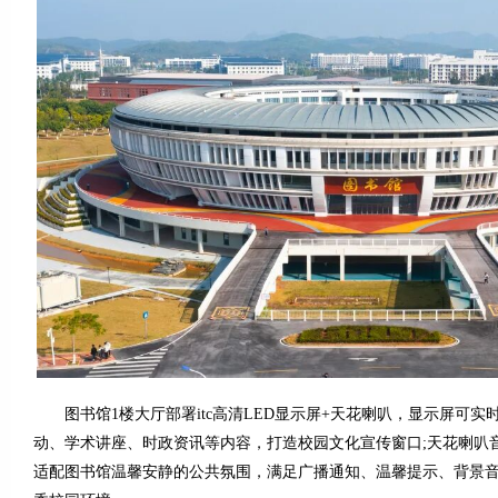
图书馆1楼大厅部署itc高清LED显示屏+天花喇叭，显示屏可实
动、学术讲座、时政资讯等内容，打造校园文化宣传窗口;天花喇叭
适配图书馆温馨安静的公共氛围，满足广播通知、温馨提示、背景