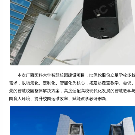
本次广西医科大学智慧校园建设项目，itc保伦股份立足学校多
需求，以场景化、定制化、智能化为核心，搭建起覆盖教学、会议
景的智慧校园整体解决方案，高度适配高校现代化发展的智慧教学
园育人环境、提升校园运维效率、赋能教学教研创新。