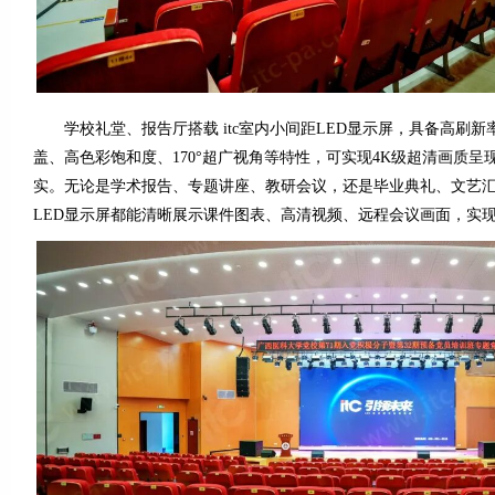
学校礼堂、报告厅搭载 itc室内小间距LED显示屏，具备高刷新
盖、高色彩饱和度、170°超广视角等特性，可实现4K级超清画质
实。无论是学术报告、专题讲座、教研会议，还是毕业典礼、文艺
LED显示屏都能清晰展示课件图表、高清视频、远程会议画面，实