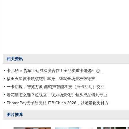
相关资讯
卡儿酷 × 货车宝达成深度合作！全品类重卡能源生态，
福田火星皮卡硬核铠甲车身，铸就全场景极致守护
一卡启境，智览万象 鑫鸣声智能科技（插卡互动）交互
老花镜怎么选？超视立：视力场景化引领从成品镜到专业
PhotonPay光子易亮相 ITB China 2026，以场景化支付方
图片推荐