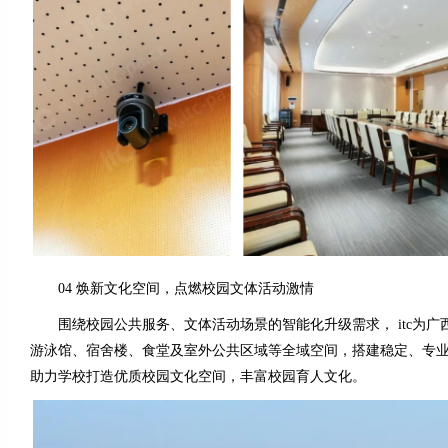
04 焕新文化空间，点燃校园文体活动激情
围绕校园公共服务、文体活动场景的智能化升级需求， itc为广
游泳馆、宿舍楼、食堂及室外公共区域等全域空间，搭建稳定、专
助力学校打造优质校园文化空间，丰富校园育人文化。