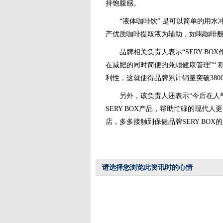
持饱腹感。
“液体咖啡饮” 是可以简单的用水冲
产优质咖啡提取液为辅助，如喝咖啡
品牌相关负责人表示“SERY BOX
在减肥的同时简便的兼顾健康管理”“
利性，这就使得品牌累计销量突破3800
另外，该负责人还表示“今后在人气产
SERY BOX产品，帮助忙碌的现代
店，多多接触到保健品牌SERY BOX
请选择您浏览此资讯时的心情