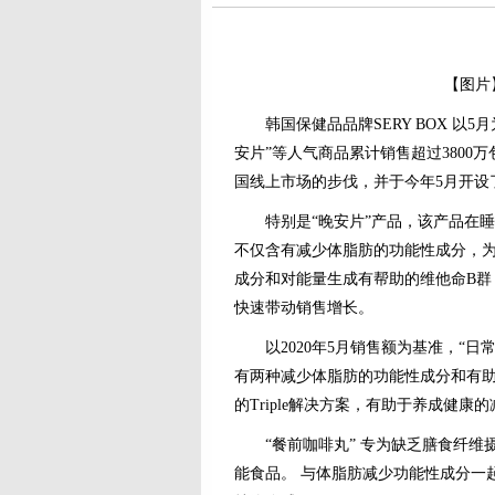
【图片】 S
韩国保健品品牌SERY BOX 以5
安片”等人气商品累计销售超过3800万
国线上市场的步伐，并于今年5月开设
特别是“晚安片”产品，该产品在睡觉
不仅含有减少体脂肪的功能性成分，
成分和对能量生成有帮助的维他命B群，
快速带动销售增长。
以2020年5月销售额为基准，“日
有两种减少体脂肪的功能性成分和有助
的Triple解决方案，有助于养成健康
“餐前咖啡丸” 专为缺乏膳食纤维
能食品。 与体脂肪减少功能性成分一