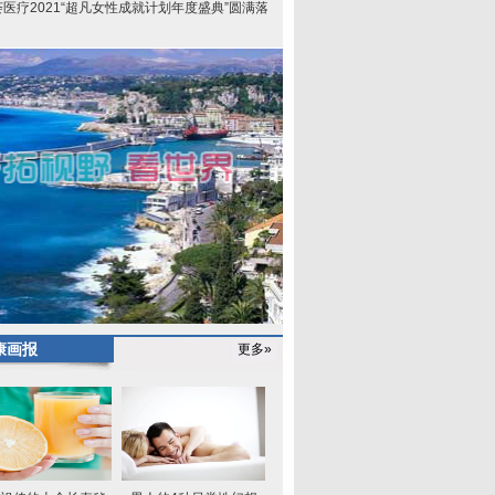
荟医疗2021“超凡女性成就计划年度盛典”圆满落
康画报
更多»