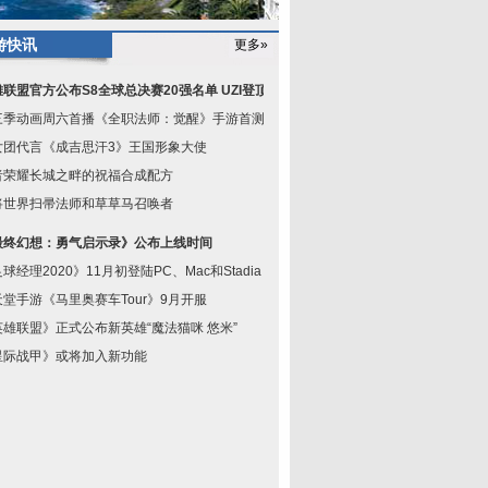
游快讯
更多»
联盟官方公布S8全球总决赛20强名单 UZI登顶
三季动画周六首播《全职法师：觉醒》手游首测即
女团代言《成吉思汗3》王国形象大使
者荣耀长城之畔的祝福合成配方
将世界扫帚法师和草草马召唤者
最终幻想：勇气启示录》公布上线时间
球经理2020》11月初登陆PC、Mac和Stadia
天堂手游《马里奥赛车Tour》9月开服
英雄联盟》正式公布新英雄“魔法猫咪 悠米”
星际战甲》或将加入新功能