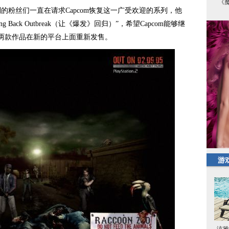
《
丝们一直在请求Capcom恢复这一广受欢迎的系列，他
Back Outbreak（让《爆发》回归）”，希望Capcom能够继
两款作品在新的平台上面重新发售。
游