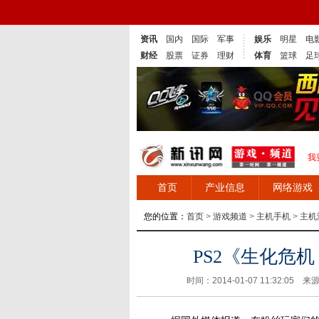
资讯
国内
国际
军事
娱乐
明星
电
财经
股票
证券
理财
体育
篮球
足
我
首页
产业信息
网络游戏
您的位置：
首页
>
游戏频道
>
主机手机
>
主机
PS2《生化危
时间：2014-01-07 11:32:05 来