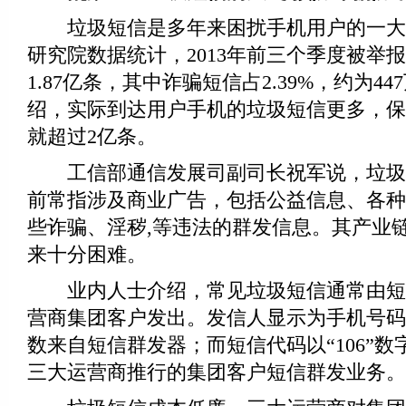
垃圾短信是多年来困扰手机用户的一大
研究院数据统计，2013年前三个季度被举
1.87亿条，其中诈骗短信占2.39%，约为4
绍，实际到达用户手机的垃圾短信更多，保
就超过2亿条。
工信部通信发展司副司长祝军说，垃圾
前常指涉及商业广告，包括公益信息、各种
些诈骗、淫秽,等违法的群发信息。其产业
来十分困难。
业内人士介绍，常见垃圾短信通常由短
营商集团客户发出。发信人显示为手机号码
数来自短信群发器；而短信代码以“106”
三大运营商推行的集团客户短信群发业务。