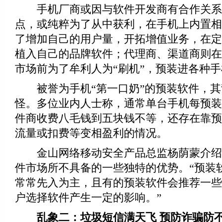
手机厂商或因与软件开发商有合作关系
点，或纯粹为了从中获利，在手机上内置相
了增加自己的用户量，开拓增值业务，在定
植入自己的品牌软件；代理商、渠道商则在
市场前为了牟利人为“刷机”，预装进各种
被誉为手机“第一口奶”的预装软件，其
怪。多位业内人士称，通常单台手机每预装
件商收费八毛钱到五块钱不等，还存在靠预
流量或扣费等变相盈利的情况。
金山网络移动安全产品总监杨荫蒙介绍
件市场所不具备的一些独特的优势。“预装
常常先入为主，且有的预装软件会推荐一些
户选择软件产生一定的影响。”
乱象二：垃圾短信满天飞 预防诈骗防