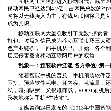
互联网正大跨步进入移动时代。截至201
移动网民已经达到4.2亿，占网民总数的约7
网将以无线接入为主，有线互联网将只是互
成为共识。
移动互联网大蛋糕吸引了无数“掠食者”
打包、垃圾短信已成为移动互联市场三大顽
色产业链条，一部手机从出厂开始，各个利
层层侵害蚕食移动互联网用户的权益。
乱象一：预装软件泛滥 各方争逐“第一
随着智能手机的普及，手机预装软件泛
困扰。预装软件耗电、耗内存、耗流量，还
私，暗扣吸费，又很难卸载，ROOT刷机
形象地称为手机“牛皮癣”。
艾媒咨询24日发布的《2013年中国智