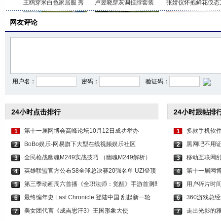
王鸥穿米白色家居服 秀
卢昱晓穿灰调挂脖套装
张婧仪怀抱鲜花仪态
网友评论
李沁穿印花抹胸短裤 打
关晓彤身穿咖色套装 时
虞书欣穿白色吊带上
用户名：
密码：
验证码：
24小时点击排行
24小时跟帖排
第十一届网博会高峰论坛10月12日成功举办
多款手机软件
1
1
BoBo娱乐-网易旗下大型在线视频娱乐社区
黑网吧不用证
2
2
全民枪战幽魂M249实战技巧 （幽魂M249解析）
移动互联网
3
3
英雄联盟官方公布S8全球总决赛20强名单 UZI登顶
第十一届网博
4
4
第三季动画周六首播《全职法师：觉醒》手游首测即
用户碎片时
5
5
最终编年史 Last Chronicle 登陆中国 刮起新一轮
360游戏总
6
6
美女团代言《成吉思汗3》王国形象大使
走出光影的雅
7
7