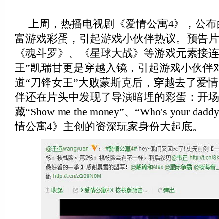
上周，热播电视剧《爱情公寓4》，公布
富游戏彩蛋，引起游戏小伙伴热议。预告片
《魂斗罗》、《星球大战》等游戏元素接连
王”凯瑞甘更是穿越入镜，引起游戏小伙伴
道“刀锋女王”大败蒙斯克后，穿越去了爱
伴还在片头中发现了导演暗埋的彩蛋：开场
藏“Show me the money”、“Who's your
情公寓4》主创的资深玩家身份大起底。