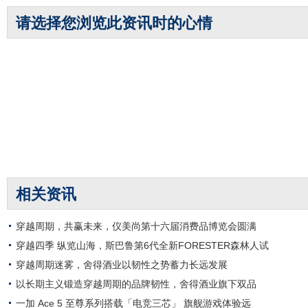
请选择您浏览此资讯时的心情
相关资讯
穿越周期，共赢未来，仪美尚第十六届消费品博览会圆满
穿越四季 纵览山海，斯巴鲁第6代全新FORESTER森林人试
穿越周期迷雾，舍得酒业以韧性之势蓄力长远发展
以长期主义锻造穿越周期的品牌韧性，舍得酒业旗下双品
一加 Ace 5 至尊系列搭载「电竞三芯」 旗舰游戏体验远