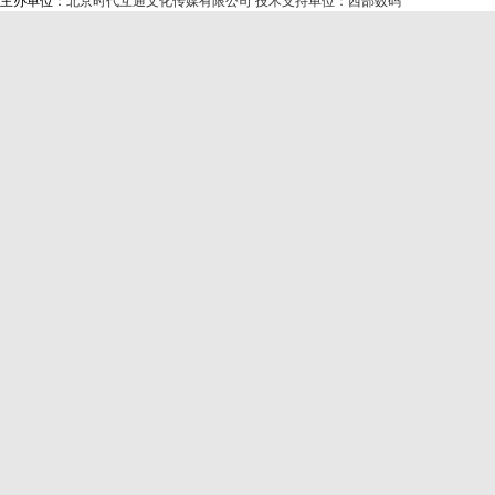
主办单位：
北京时代互通文化传媒有限公司
技术支持单位：西部数码