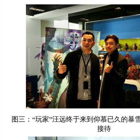
图三：“玩家”汪远终于来到仰慕已久的暴
接待