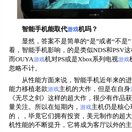
智能手机能取代
机吗？
游戏
显然，答案不是简单的“是”或者“不是”
看，智能手机影响，的是类似NDS和PSV
而OUYA
机对PS或是Xbox系列电视
游戏
游戏
忽略不计。
从性能方面来说，智能手机近年来的进
能力移植老款
主机的大作，但是在自身
游戏
《无尽之剑》这样的超大作，很少有作品获
量关注。所以在短期内，
主机仍是核心
游戏
的，，毕竟它们拥有投资，美元制作的超大
机性能的不断提升，它将成为客厅以外的主