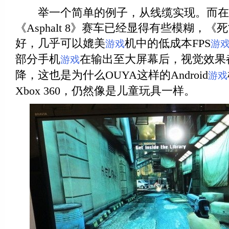
举一个简单的例子，从线缆实现。而在3
《Asphalt 8》赛车已经显得有些模糊，
好，几乎可以媲美
机中的低成本FPS
游戏
游
部分手机
在输出至大屏幕后，视觉效果
游戏
降，这也是为什么OUYA这样的Android
游戏
Xbox 360，仍然像是儿童玩具一样。