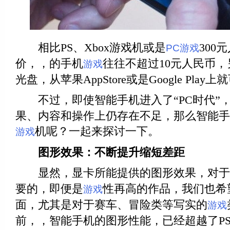
相比PS、Xbox游戏机或是
300
PC
游戏
价，，的手机
往往不超过10元人民币
游戏
光盘，从苹果AppStore或是Google Pla
不过，即使智能手机进入了“PC时代”
果、内容和操作上仍存在不足，那么智能手
机呢？一起来探讨一下。
游戏
图形效果：不断提升缩短差距
显然，显卡所能提供的图形效果，对于
要的，即便是
性再高的作品，我们也希
游戏
面，尤其是对于赛车、冒险类等写实的
游戏
前，，智能手机的图形性能，已经超越了PS2