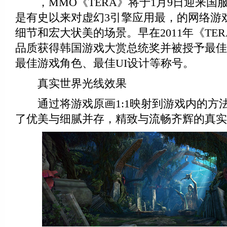
，MMO《TERA》将于1月9日迎来国服
是有史以来对虚幻3引擎应用最，的网络游
细节和宏大状美的场景。早在2011年《TE
品质获得韩国游戏大赏总统奖并被授予最佳
最佳游戏角色、最佳UI设计等称号。
真实世界光线效果
通过将游戏原画1:1映射到游戏内的方法
了优美与细腻并存，精致与流畅齐辉的真实