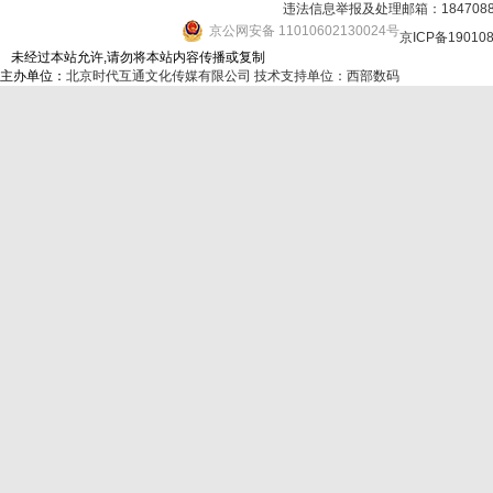
违法信息举报及处理邮箱：184708
京公网安备 11010602130024号
京ICP备19010
未经过本站允许,请勿将本站内容传播或复制
主办单位：
北京时代互通文化传媒有限公司
技术支持单位：西部数码