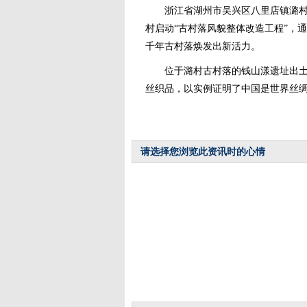
浙江省湖州市吴兴区八里店镇潞村是
村启动“古村落风貌整体改造工程”，
千年古村落焕发出新活力。
位于潞村古村落的钱山漾遗址出土的
丝织品，以实例证明了中国是世界丝绸
请选择您浏览此资讯时的心情