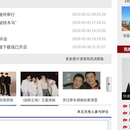
【图
随州举行
2019-05-31 09:20:39
旋转木马”
2019-05-30 17:43:23
2019-05-30 14:33:35
杏磊
毕业
2019-05-30 13:18:28
预下载现已开启
2019-05-30 11:31:07
视
更多图片请查阅高清图集
快速
员黑西装
《寂静之海》主题海报
穿过寒冬拥抱你黄渤贾
本文共有
人参与评论