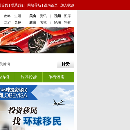
回首页
|
联系我们
|
网站导航
|
设为首页
|
加入收藏
点
攻略
生活
美食
资讯
视频
图库
业
网游
竟技
教育
考试
论坛
导航
游情报
旅游投诉
住宿酒店