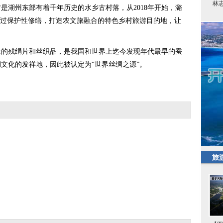
林
湖州东部有着千年历史的水乡古村落，从2018年开始，潞
通过保护性修缮，打造农文旅融合的特色乡村旅游目的地，让
残绢片和丝织品，是我国和世界上迄今发现年代最早的蚕
文化的发祥地，因此被认定为“世界丝绸之源”。
旅