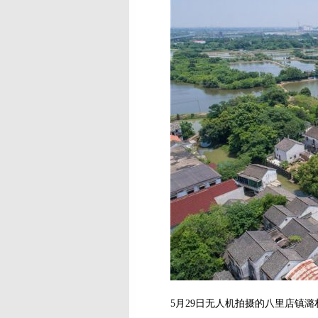
5月29日无人机拍摄的八里店镇潞