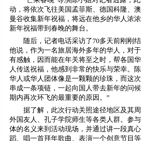
动，将依次飞往美国孟菲斯、德国科隆、澳
曼谷收集新年祝福，将远在他乡的华人浓浓
新年祝福带到春晚的舞台。
随后，记者电话采访了70多天前刚刚结
他说，作为一名旅居海外多年的华人，对于
有感触，因而能在年关将至之时，帮各国华
人传送祝福，他感到非常的快乐与荣幸。陈
华人或华人团体像是一颗颗的珍珠，而这次
串成一条项链，一起向国人带去新年的问候
期内再次环飞的最重要的原因。”
据了解，此次行动关照途径地区及其周
外国友人、孔子学院师生等各类人群。参与
体的名义来到活动现场，并通过讲一段真心
蹈、唱一首拜年歌曲、表演一个创意节目等