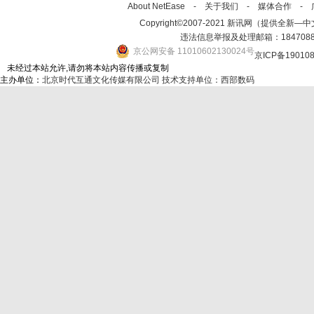
About NetEase -
关于我们
-
媒体合作
-
Copyright©2007-2021 新讯网（提供全新—中文资讯的
违法信息举报及处理邮箱：184708
京公网安备 11010602130024号
京ICP备19010
未经过本站允许,请勿将本站内容传播或复制
主办单位：
北京时代互通文化传媒有限公司
技术支持单位：西部数码