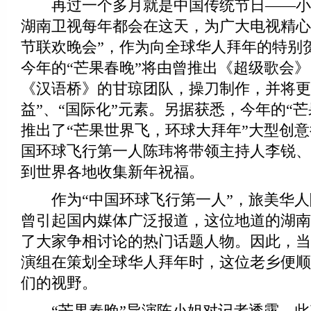
再过一个多月就是中国传统节日——小
湖南卫视每年都会在这天，为广大电视精心
节联欢晚会”，作为向全球华人拜年的特别
今年的“芒果春晚”将由曾推出《超级歌会
《汉语桥》的甘琼团队，操刀制作，并将更
益”、“国际化”元素。另据获悉，今年的“
推出了“芒果世界飞，环球大拜年”大型创
国环球飞行第一人陈玮将带领主持人李锐、
到世界各地收集新年祝福。
作为“中国环球飞行第一人”，旅美华人
曾引起国内媒体广泛报道，这位地道的湖南
了大家争相讨论的热门话题人物。因此，当
演组在策划全球华人拜年时，这位老乡便顺
们的视野。
“芒果春晚”导演陈小姐对记者透露，此次