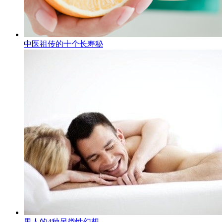
中医祖传的十个长寿秘
男人的4种另类性幻想