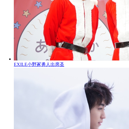
EXILE小野冢勇人出席圣