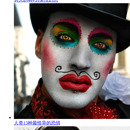
人类13种最怪异的恐惧