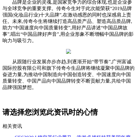
品牌是企业的灵魂,是国家竞争力的综合体现,也是企业参
与全球竞争的重要支撑。传奇今生对于此次能荣获“2019品牌
强国(化妆品行业)十大品牌”,在激动感恩的同时也深感肩上责
任。未来,传奇今生将继续打造高品质产品、塑造高品质品牌,
助力“中国速度向中国质量转变”,用好产品讲述“中国品牌故
事”,唱出“中国品牌好声音”,用企业形象不断增幅中国品牌的影
响力与吸引力。
从跟随行业发展亦步亦趋,到逐渐开始“带节奏”,广州富诚
国际控股有限公司和旗下传奇今生品牌将继续凝聚中国品牌的
奋进力量,为推动中国制造向中国创造转变、中国速度向中国
质量转变、中国产品向中国品牌转变不断贡献力量,共绘中国
品牌强国梦想。
请选择您浏览此资讯时的心情
相关资讯