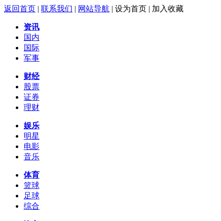
返回首页
|
联系我们
|
网站导航
|
设为首页
|
加入收藏
资讯
国内
国际
军事
财经
股票
证券
理财
娱乐
明星
电影
音乐
体育
篮球
足球
综合