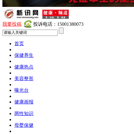
我要投稿
投诉电话：15001380073
首页
保健养生
健康热点
美容整形
曝光台
健康画报
两性知识
母婴保健