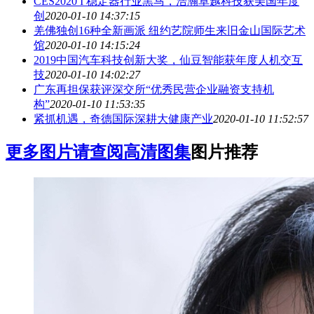
CES2020 I 稳定器行业黑马，浩瀚卓越科技获美国年度
创
2020-01-10 14:37:15
羌佛独创16种全新画派 纽约艺院师生来旧金山国际艺术
馆
2020-01-10 14:15:24
2019中国汽车科技创新大奖，仙豆智能获年度人机交互
技
2020-01-10 14:02:27
广东再担保获评深交所“优秀民营企业融资支持机
构”
2020-01-10 11:53:35
紧抓机遇，奇德国际深耕大健康产业
2020-01-10 11:52:57
更多图片请查阅高清图集
图片推荐