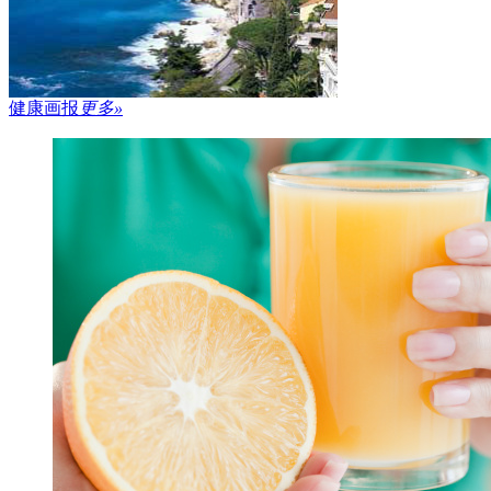
健康画报
更多»