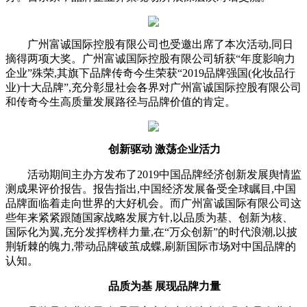
广州富诚国际控股有限公司也受邀出席了本次活动,同日
摘得两项大奖。广州富诚国际控股有限公司斩获“年度影响力
企业”殊荣,其旗下品牌传奇今生荣获“2019品牌强国(化妆品行
业)十大品牌”,充分彰显社会各界对广州富诚国际控股有限公司
和传奇今生高质量发展路径与品牌价值的肯定。
创新驱动 激荡企业活力
活动期间主办方发布了2019中国品牌经济创新发展舆情监
测成果评价报告。报告指出,中国经济发展备受全球瞩目,中国
品牌面临着走向世界的大好机会。而广州富诚国际有限公司这
些年来紧紧跟随国家战略发展方针,以品质为基、创新为核、
国际化为翼,充分发挥榜样力量,在“万众创新”的时代浪潮,以披
荆斩棘的魄力,带动品牌破茧成蝶,刷新国际市场对中国品牌的
认知。
品质为基 展现品牌力量