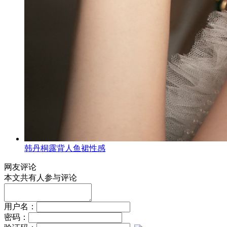
韩丹桐露背人鱼裙性感
网友评论
本文共有
人参与评论
用户名：
密码：