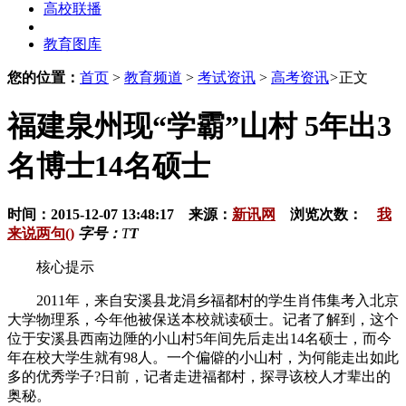
高校联播
教育图库
您的位置：
首页
>
教育频道
>
考试资讯
>
高考资讯
>
正文
福建泉州现“学霸”山村 5年出3
名博士14名硕士
时间：2015-12-07 13:48:17 来源：
新讯网
浏览次数：
我
来说两句()
字号：
T
T
核心提示
2011年，来自安溪县龙涓乡福都村的学生肖伟集考入北京
大学物理系，今年他被保送本校就读硕士。记者了解到，这个
位于安溪县西南边陲的小山村5年间先后走出14名硕士，而今
年在校大学生就有98人。一个偏僻的小山村，为何能走出如此
多的优秀学子?日前，记者走进福都村，探寻该校人才辈出的
奥秘。