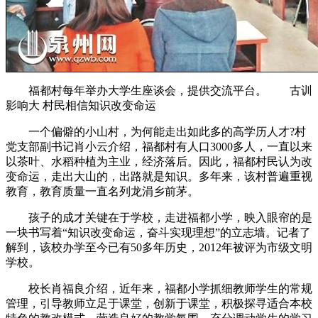
福都村每年举办大学生座谈会，提供交流平台。 古训
影响大 村民相信知识改变命运
一个偏僻的小山村，为何能走出如此多的高学历人才?村
党支部副书记肖小云介绍，福都村有人口3000多人，一直以来
以茶叶、水稻种植为主业，经济落后。因此，福都村民认为改
变命运，走出大山的，出路就是知识。多年来，该村普遍重视
教育，教育质量一直名列龙涓乡前茅。
孩子的成才关键在于学校，走进福都小学，映入眼帘的是
一块书写着“知识改变命运，奋斗实现理想”的立志墙。记者了
解到，该校办学至今已有50多年历史，2012年被评为市级文明
学校。
校长肖福良介绍，近年来，福都小学抓细教师学生的常规
管理，引导教师立足于课堂，创新于课堂，积极探寻适合本校