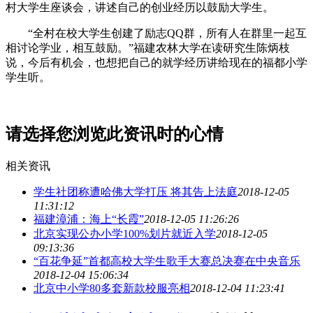
村大学生座谈会，讲述自己的创业经历以鼓励大学生。
“全村在校大学生创建了励志QQ群，所有人在群里一起互
相讨论学业，相互鼓励。”福建农林大学在读研究生陈炳枝
说，今后有机会，也想把自己的就学经历讲给现在的福都小学
学生听。
请选择您浏览此资讯时的心情
相关资讯
学生社团称遭哈佛大学打压 将其告上法庭
2018-12-05
11:31:12
福建漳浦：海上“长霞”
2018-12-05 11:26:26
北京实现公办小学100%划片就近入学
2018-12-05
09:13:36
“百花争延”首都高校大学生歌手大赛总决赛在中央音乐
2018-12-04 15:06:34
北京中小学80多套新款校服亮相
2018-12-04 11:23:41