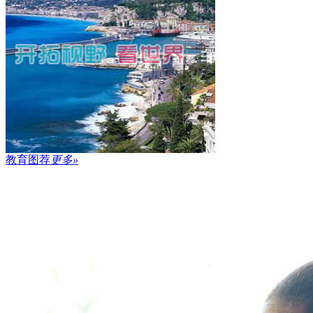
教育图荐
更多»