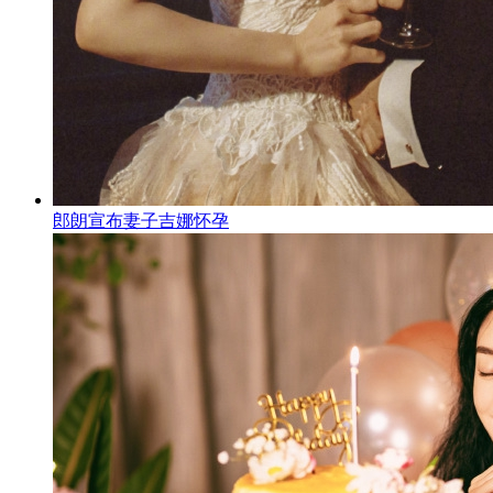
郎朗宣布妻子吉娜怀孕