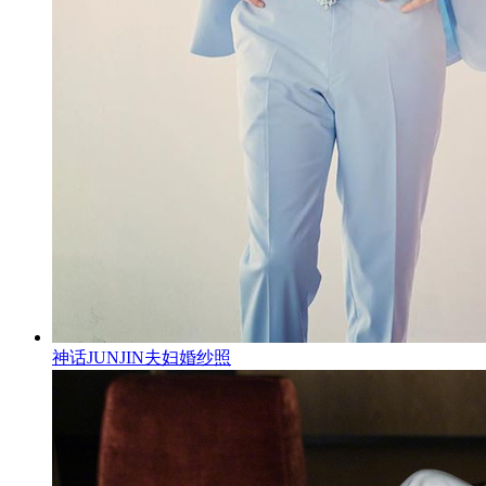
神话JUNJIN夫妇婚纱照