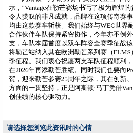
示，"Vantage在勒芒赛场书写了极为辉煌
令人赞叹的非凡成就，品牌在这项传奇赛事
均由这款赛车斩获。我们始终与WEC世界
合作伙伴车队保持紧密协作，今年亦不例外
支，车队本届首度以双车阵容全赛季征战该
将勒芒站纳入其在欧洲勒芒系列赛（ELM
季征程。我们衷心祝愿两支车队征程顺利，并期
在2026年再添勒芒胜绩。同时我们也要向Pro
贺，迎来勒芒参赛25周年之际，其在创新
方面的一贯坚持，正是阿斯顿·马丁凭借Vant
创佳绩的核心驱动力。
请选择您浏览此资讯时的心情