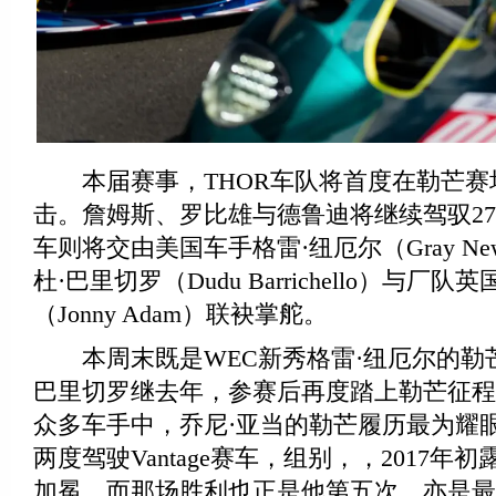
本届赛事，THOR车队将首度在勒芒赛
击。詹姆斯、罗比雄与德鲁迪将继续驾驭27
车则将交由美国车手格雷·纽厄尔（Gray Ne
杜·巴里切罗（Dudu Barrichello）与厂
（Jonny Adam）联袂掌舵。
本周末既是WEC新秀格雷·纽厄尔的勒芒
巴里切罗继去年，参赛后再度踏上勒芒征程
众多车手中，乔尼·亚当的勒芒履历最为耀
两度驾驶Vantage赛车，组别，，2017年初
加冕，而那场胜利也正是他第五次、亦是最