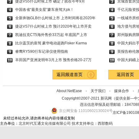
捷达VS5什么时候上市 确定了就在今年9月
京城首套房贷
3
3
中国各省“最美女星”豪车座驾大pk！
千亿元险资投
4
4
全新奔驰GLB什么时候上市 上市时间将在2020年
一线城市房价
5
5
捷达VS7什么时候上市 预计2020年初上市开卖
地方债与房地
6
6
凯迪拉克CT5海外售价33万起 年底国产上市
郑州版购房限
7
7
比尔盖茨的座驾 豪华电动超跑Fisker Karma
中国大妈出手
8
8
睿鹰RY590行车记录仪使用指南
英报告称伦敦
9
9
丰田国产亚洲龙明年3月上市 预售价格20-27万
中国大妈瞄上
10
10
返回频道首页
返回首页
About NetEase -
关于我们
-
媒体合作
-
Copyright©2007-2021 新讯网（提供全新—中文资讯的
违法信息举报及处理邮箱：184708
京公网安备 11010602130024号
京ICP备19010
未经过本站允许,请勿将本站内容传播或复制
主办单位：
北京时代互通文化传媒有限公司
技术支持单位：西部数码