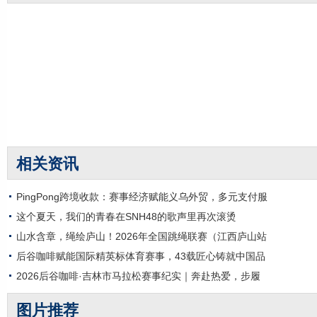
相关资讯
PingPong跨境收款：赛事经济赋能义乌外贸，多元支付服
这个夏天，我们的青春在SNH48的歌声里再次滚烫
山水含章，绳绘庐山！2026年全国跳绳联赛（江西庐山站
后谷咖啡赋能国际精英标体育赛事，43载匠心铸就中国品
2026后谷咖啡·吉林市马拉松赛事纪实｜奔赴热爱，步履
图片推荐