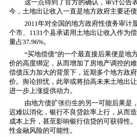
这一点得到了官方的确认，审计公告表明
今，土地出让收入一直是地方政府主要还债
2011年对全国的地方政府性债务审计显示
个市、1131个县承诺用土地出让收入作为
量占37.96%。
“买地偿债”的一个最直接后果便是地方
价的高度绑定，从而增加了房地产调控的难
偿债压力加大的背景下，近期多个地方政府
价。舆论担忧，此举或将抬高未来土地出让
进一步上涨提供动力。
由地方债扩张衍生的另一可能后果是，
迟难以消化，银行不良贷款率上行，从而造
成本上升，甚至影响银行信贷的可获得性。
性金融风险的可能性。