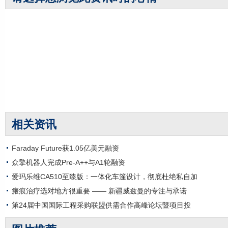
相关资讯
Faraday Future获1.05亿美元融资
众擎机器人完成Pre-A++与A1轮融资
爱玛乐维CA510至臻版：一体化车篷设计，彻底杜绝私自加
瘢痕治疗选对地方很重要 —— 新疆威兹曼的专注与承诺
第24届中国国际工程采购联盟供需合作高峰论坛暨项目投