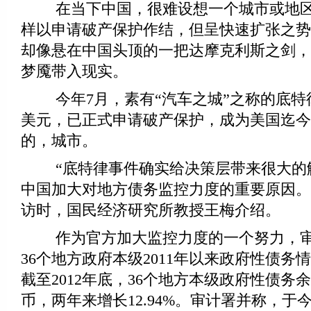
在当下中国，很难设想一个城市或地区
样以申请破产保护作结，但呈快速扩张之势
却像悬在中国头顶的一把达摩克利斯之剑，
梦魇带入现实。
今年7月，素有“汽车之城”之称的底特律
美元，已正式申请破产保护，成为美国迄今
的，城市。
“底特律事件确实给决策层带来很大的
中国加大对地方债务监控力度的重要原因。
访时，国民经济研究所教授王梅介绍。
作为官方加大监控力度的一个努力，审
36个地方政府本级2011年以来政府性债务
截至2012年底，36个地方本级政府性债务余
币，两年来增长12.94%。审计署并称，于