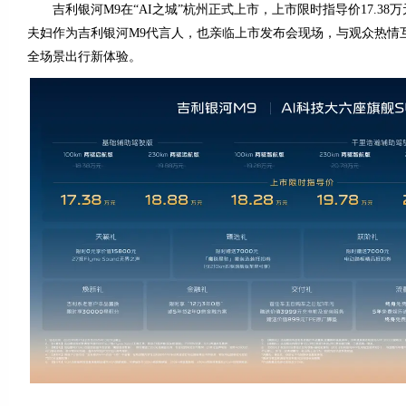
吉利银河M9在“AI之城”杭州正式上市，上市限时指导价17.38
夫妇作为吉利银河M9代言人，也亲临上市发布会现场，与观众热情互
全场景出行新体验。