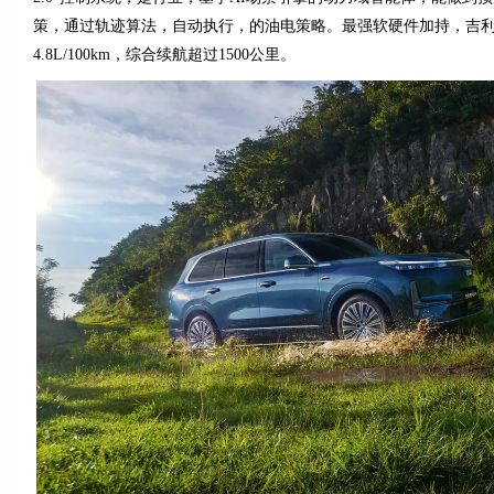
策，通过轨迹算法，自动执行，的油电策略。最强软硬件加持，吉利银
4.8L/100km，综合续航超过1500公里。