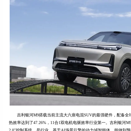
吉利银河M9搭载当前主流大六座电混SUV的最强硬件，配备全
热效率达到了47.26%，11合1双电机电驱效率行业第一。吉利银河M
2.0”控制系统，是行业，基于AI场景引擎的动力域智能体，能做到