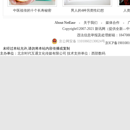
中医祖传的十个长寿秘密
男人的4种另类性幻想
人类
About NetEase -
关于我们
-
媒体合作
-
Copyright©2007-2021 新讯网（提供全新—中文资讯
违法信息举报及处理邮箱：184708
京公网安备 11010602130024号
京ICP备190108
未经过本站允许,请勿将本站内容传播或复制
主办单位：
北京时代互通文化传媒有限公司
技术支持单位：西部数码