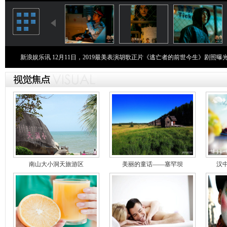
新浪娱乐讯 12月11日，2019最美表演胡歌正片《逃亡者的前世今生》剧
南山大小洞天旅游区
美丽的童话——塞罕坝
汉