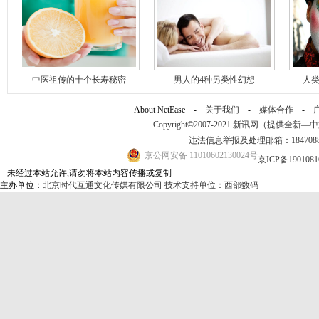
中医祖传的十个长寿秘密
男人的4种另类性幻想
人类
About NetEase -
关于我们
-
媒体合作
-
Copyright©2007-2021 新讯网（提供全新—中文资讯
违法信息举报及处理邮箱：184708
京公网安备 11010602130024号
京ICP备190108
未经过本站允许,请勿将本站内容传播或复制
主办单位：
北京时代互通文化传媒有限公司
技术支持单位：西部数码