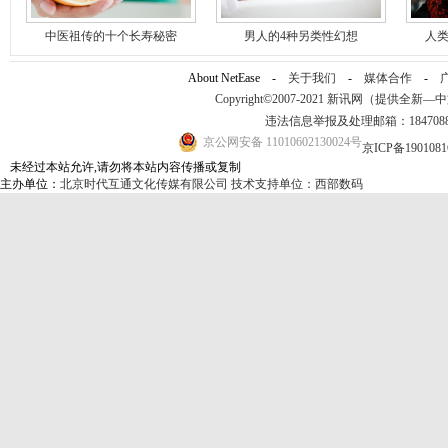
中医祖传的十个长寿秘密
男人的4种另类性幻想
人类
About NetEase -
关于我们
-
媒体合作
-
Copyright©2007-2021 新讯网（提供全新—中文资讯
违法信息举报及处理邮箱：184708
京公网安备 11010602130024号
京ICP备190108
未经过本站允许,请勿将本站内容传播或复制
主办单位：
北京时代互通文化传媒有限公司
技术支持单位：西部数码