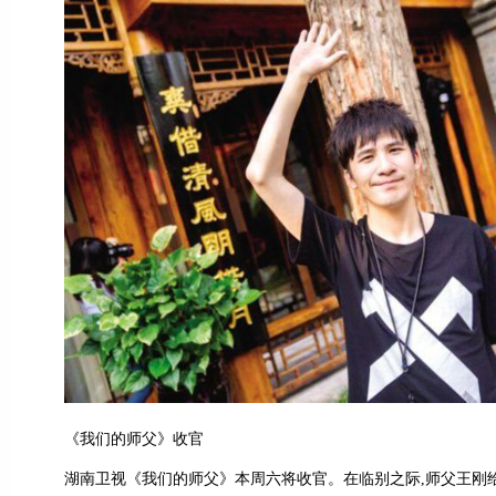
《我们的师父》收官
湖南卫视《我们的师父》本周六将收官。在临别之际,师父王刚给