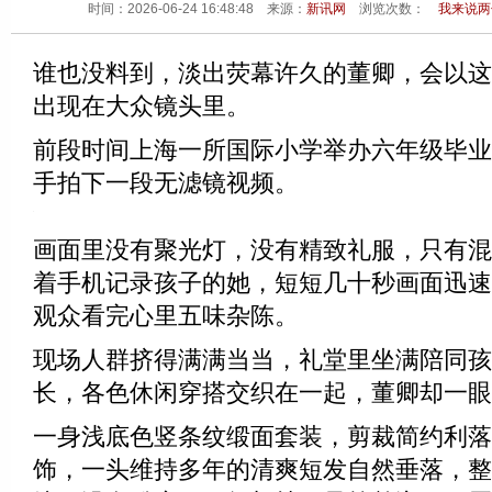
时间：2026-06-24 16:48:48 来源：
新讯网
浏览次数：
我来说两
谁也没料到，淡出荧幕许久的董卿，会以这
出现在大众镜头里。
前段时间上海一所国际小学举办六年级毕业
手拍下一段无滤镜视频。
画面里没有聚光灯，没有精致礼服，只有混
着手机记录孩子的她，短短几十秒画面迅速
观众看完心里五味杂陈。
现场人群挤得满满当当，礼堂里坐满陪同孩
长，各色休闲穿搭交织在一起，董卿却一眼
一身浅底色竖条纹缎面套装，剪裁简约利落
饰，一头维持多年的清爽短发自然垂落，整