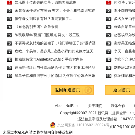
娱乐圈十位逝去的女星，遗憾美丽成殇
何韵诗：娱乐
1
1
宋慧乔宋仲基宣布离婚 男方：不会互相指责追究谁
李小璐自拍被
2
2
依萍母女到底多有钱？看完震惊了...
多名女子由于
3
3
《东北告别天团》欢乐来袭
刘烨自晒童年
4
4
陈凯歌早年“激情”旧照曝光 网友：毁三观
赵薇埃菲尔铁
5
5
不要再说灰姑娘的蓝裙子，咱们聊聊王子的“紧裤裆
谢娜美国结业
6
6
鹿晗、李易峰、吴亦凡...这些小鲜肉的素颜才逆天
李天一案受
7
7
揭秘陈伟霆与Anglebaby恋情分手真实内幕
李咏不允许哈
8
8
迪丽热巴终止与杜嘉班纳合作 此前为其亚太地区品
刘晓庆13岁
9
9
曝章子怡和撒贝宁分手的原因 为何铁了心嫁给三婚
龚琳娜晒和乐
10
10
返回频道首页
返回首页
About NetEase -
关于我们
-
媒体合作
-
Copyright©2007-2021 新讯网（提供全新—中文资讯的
违法信息举报及处理邮箱：184708
京公网安备 11010602130024号
京ICP备19010
未经过本站允许,请勿将本站内容传播或复制